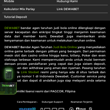
Mobile
Hubungi Kami
Kalkulator Mix Parlay
Link DEWABET
Tutorial Deposit
DEWABET
bandar agen taruhan judi bola online dilengkapi dengan
server kecepatan dan enkripsi tingkat tinggi menjamin keamanan
data dari member kami, Dewabet juga memberikan anda
kenyamanan dan keamanan untuk melakukan taruhan online.
DEWABET Bandar Agen Taruhan
Judi Bola Online
yang menyediakan
online game terbaik dengan pilihan yang beragam. Dari permainan
mesin slot dan casino online hingga keno, lottery, Poker dan even
olahraga terbesar. Kami mempermudah anda untuk mulai bermain
dengan proses pendaftaran yang cepat dan juga sistem deposit,
pengiriman dan withdraw yang aman dan nyaman. Pasang taruhan
bola anda
Link Sbobet
resmi yang hanya ada di situs terbaik dan
terpercaya nomor 1 di Indonesia Dewabet. Customer service yang
bersahabat dan dapat di andalkan juga siap melayani anda selama
24/7.
Kami memiliki lisensi resmi dari PAGCOR, Filipina
Cara Pembayaran :
Dukungan Support
Keamanan Terjamin