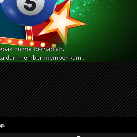
tebak nomor berhadiah.
ata dari member-member kami.
gi.