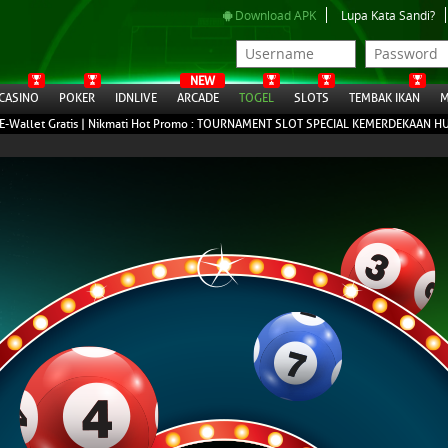
Download APK
Lupa Kata Sandi?
NEW
 CASINO
POKER
IDNLIVE
ARCADE
TOGEL
SLOTS
TEMBAK IKAN
M
t Gratis | Nikmati Hot Promo : TOURNAMENT SLOT SPECIAL KEMERDEKAAN HUT Ke 81 