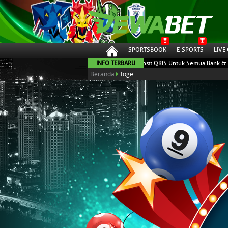
SPORTSBOOK
E-SPORTS
LIVE
Selamat Datang di DEWABET! Deposit QRIS Untuk Semua Bank & E-Walle
INFO TERBARU
Beranda
Togel