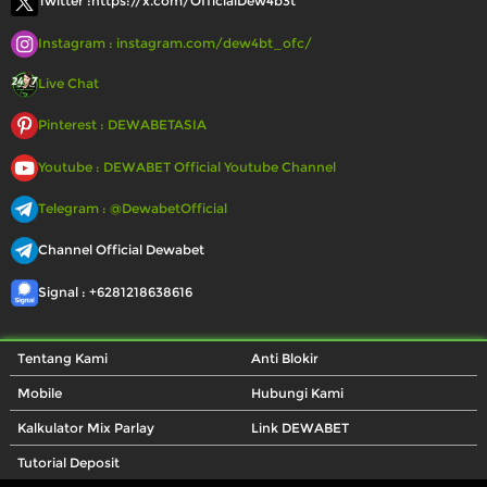
Twitter :https://x.com/OfficialDew4b3t
Instagram : instagram.com/dew4bt_ofc/
Live Chat
Pinterest : DEWABETASIA
Youtube : DEWABET Official Youtube Channel
Telegram : @DewabetOfficial
Channel Official Dewabet
Signal : +6281218638616
Tentang Kami
Anti Blokir
Mobile
Hubungi Kami
Kalkulator Mix Parlay
Link DEWABET
Tutorial Deposit