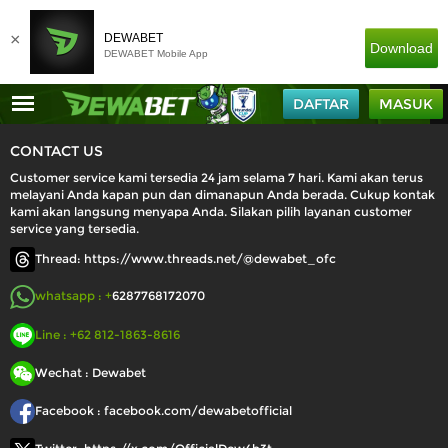
×
DEWABET
Download
DEWABET Mobile App
DAFTAR
MASUK
CONTACT US
Customer service kami tersedia 24 jam selama 7 hari. Kami akan terus
melayani Anda kapan pun dan dimanapun Anda berada. Cukup kontak
kami akan langsung menyapa Anda. Silakan pilih layanan customer
service yang tersedia.
Thread: https://www.threads.net/@dewabet_ofc
whatsapp : +
6287768172070
Line : +62 812-1863-8616
Wechat : Dewabet
Facebook : facebook.com/dewabetofficial