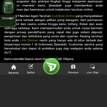
server kecepatan dan enkripsi tingkat tinggi menjamin keamanan
data dari member kami, Dewabet juga memberikan anda
kenyamanan dan keamanan untuk melakukan taruhan online.
DEWABET Bandar Agen Taruhan
Judi Bola Online
yang menyediakan
online game terbaik dengan pilihan yang beragam. Dari permainan
mesin slot dan casino online hingga keno, lottery, Poker dan even
olahraga terbesar. Kami mempermudah anda untuk mulai bermain
dengan proses pendaftaran yang cepat dan juga sistem deposit,
pengiriman dan withdraw yang aman dan nyaman. Pasang taruhan
bola anda
Link Sbobet
resmi yang hanya ada di situs terbaik dan
terpercaya nomor 1 di Indonesia Dewabet. Customer service yang
bersahabat dan dapat di andalkan juga siap melayani anda selama
24/7.
Kami memiliki lisensi resmi dari PAGCOR, Filipina
Daftar
Promosi
Live Chat
Beranda
Cara Pembayaran :
Dukungan Support
Keamanan Terjamin