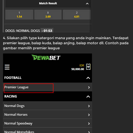
4. Silakan pilih type katergori mana yang anda ingin mainkan. Terdapat
premier league, balap kuda, balap anjing, balap motor dll. Contoh pada
gambar memilih premier league