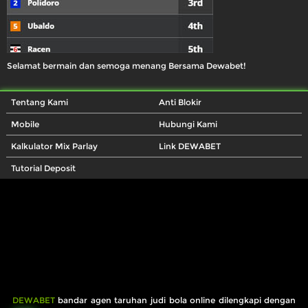
Selamat bermain dan semoga menang Bersama Dewabet!
Tentang Kami
Anti Blokir
Mobile
Hubungi Kami
Kalkulator Mix Parlay
Link DEWABET
Tutorial Deposit
DEWABET
bandar agen taruhan judi bola online dilengkapi dengan