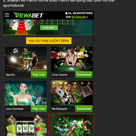
2. Silakan ke menu home atau menu samping dan pilih virtual
sportsbook