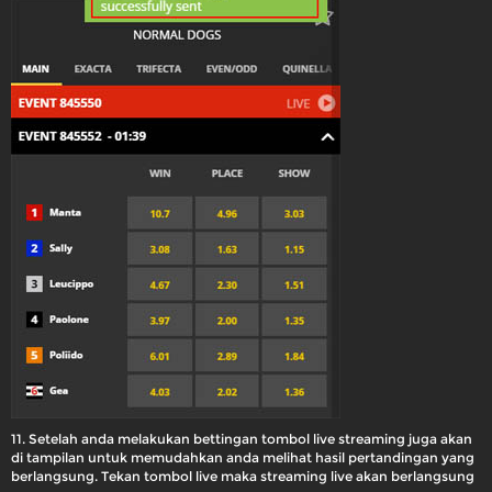
11. Setelah anda melakukan bettingan tombol live streaming juga akan
di tampilan untuk memudahkan anda melihat hasil pertandingan yang
berlangsung. Tekan tombol live maka streaming live akan berlangsung