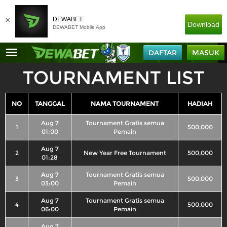
×
DEWABET
Download
DEWABET Mobile App
DAFTAR
MASUK
TOURNAMENT LIST
NO
TANGGAL
NAMA TOURNAMENT
HADIAH
Aug 7
Tournament Gratis semua
1
500,000
01:00
Pemain
Aug 7
2
New Year Free Tournament
500,000
01:28
Aug 7
Tournament Gratis semua
3
500,000
03:00
Pemain
Aug 7
Tournament Gratis semua
4
500,000
06:00
Pemain
Aug 7