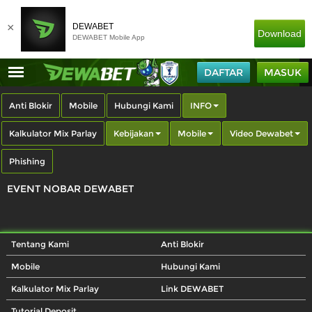
×
DEWABET
Download
DEWABET Mobile App
DAFTAR
MASUK
Anti Blokir
Mobile
Hubungi Kami
INFO
Kalkulator Mix Parlay
Kebijakan
Mobile
Video Dewabet
Phishing
EVENT NOBAR DEWABET
Tentang Kami
Anti Blokir
Mobile
Hubungi Kami
Kalkulator Mix Parlay
Link DEWABET
Tutorial Deposit